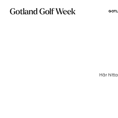
GOTL
Här hitt