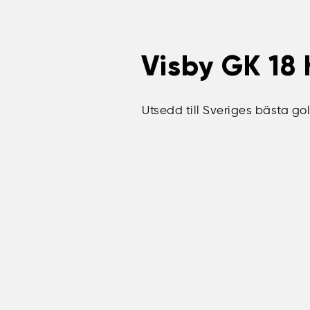
Visby GK 18 
Utsedd till Sveriges bästa go