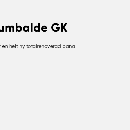
umbalde GK
r en helt ny totalrenoverad bana