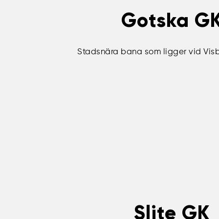
Gotska G
Stadsnära bana som ligger vid Visb
Slite GK