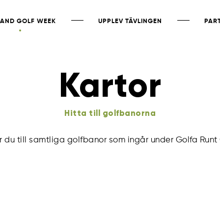
AND GOLF WEEK
UPPLEV TÄVLINGEN
PAR
Kartor
Hitta till golfbanorna
ar du till samtliga golfbanor som ingår under Golfa Runt